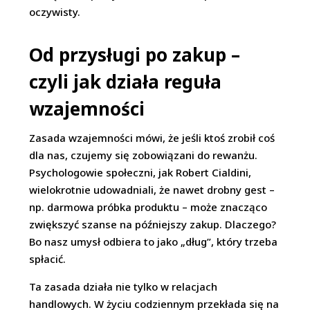
oczywisty.
Od przysługi po zakup –
czyli jak działa reguła
wzajemności
Zasada wzajemności mówi, że jeśli ktoś zrobił coś
dla nas, czujemy się zobowiązani do rewanżu.
Psychologowie społeczni, jak Robert Cialdini,
wielokrotnie udowadniali, że nawet drobny gest –
np. darmowa próbka produktu – może znacząco
zwiększyć szanse na późniejszy zakup. Dlaczego?
Bo nasz umysł odbiera to jako „dług”, który trzeba
spłacić.
Ta zasada działa nie tylko w relacjach
handlowych. W życiu codziennym przekłada się na