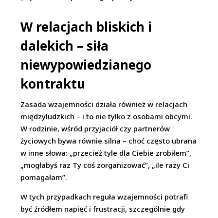
W relacjach bliskich i
dalekich – siła
niewypowiedzianego
kontraktu
Zasada wzajemności działa również w relacjach
międzyludzkich – i to nie tylko z osobami obcymi.
W rodzinie, wśród przyjaciół czy partnerów
życiowych bywa równie silna – choć często ubrana
w inne słowa: „przecież tyle dla Ciebie zrobiłem”,
„mogłabyś raz Ty coś zorganizować”, „ile razy Ci
pomagałam”.
W tych przypadkach reguła wzajemności potrafi
być źródłem napięć i frustracji, szczególnie gdy