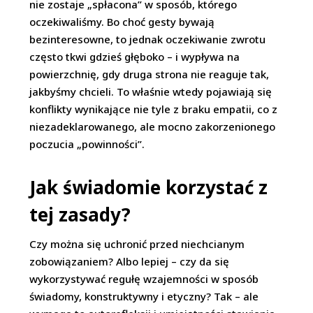
nie zostaje „spłacona” w sposób, którego
oczekiwaliśmy. Bo choć gesty bywają
bezinteresowne, to jednak oczekiwanie zwrotu
często tkwi gdzieś głęboko – i wypływa na
powierzchnię, gdy druga strona nie reaguje tak,
jakbyśmy chcieli. To właśnie wtedy pojawiają się
konflikty wynikające nie tyle z braku empatii, co z
niezadeklarowanego, ale mocno zakorzenionego
poczucia „powinności”.
Jak świadomie korzystać z
tej zasady?
Czy można się uchronić przed niechcianym
zobowiązaniem? Albo lepiej – czy da się
wykorzystywać regułę wzajemności w sposób
świadomy, konstruktywny i etyczny? Tak – ale