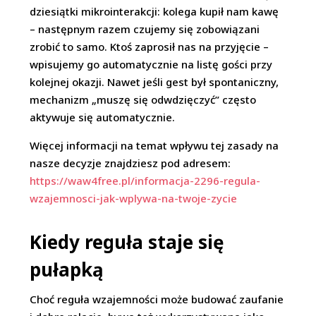
dziesiątki mikrointerakcji: kolega kupił nam kawę
– następnym razem czujemy się zobowiązani
zrobić to samo. Ktoś zaprosił nas na przyjęcie –
wpisujemy go automatycznie na listę gości przy
kolejnej okazji. Nawet jeśli gest był spontaniczny,
mechanizm „muszę się odwdzięczyć” często
aktywuje się automatycznie.
Więcej informacji na temat wpływu tej zasady na
nasze decyzje znajdziesz pod adresem:
https://waw4free.pl/informacja-2296-regula-
wzajemnosci-jak-wplywa-na-twoje-zycie
Kiedy reguła staje się
pułapką
Choć reguła wzajemności może budować zaufanie