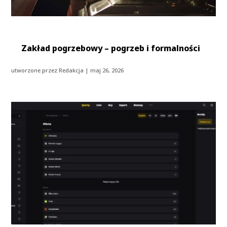
Zakład pogrzebowy – pogrzeb i formalności
utworzone przez
Redakcja
|
maj 26, 2026