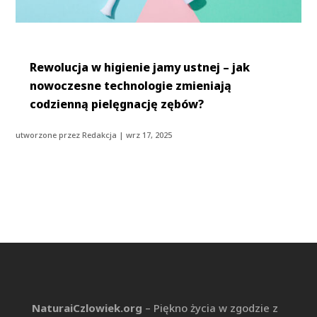
Rewolucja w higienie jamy ustnej – jak
nowoczesne technologie zmieniają
codzienną pielęgnację zębów?
utworzone przez
Redakcja
|
wrz 17, 2025
NaturaiCzlowiek.org
– Piękno życia w zgodzie z