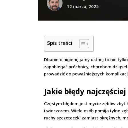
12 marca, 2025
Spis treści
Dbanie o higienę jamy ustnej to nie tyl
zapobiegać próchnicy, chorobom dziąseł
prowadzić do poważniejszych komplikacji
Jakie błędy najczęści
Częstym błędem jest mycie zębów zbyt k
i wieczorem. Wiele osób pomija tylne zę
ruchy szczoteczki zamiast okrężnych, mo