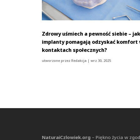
Zdrowy uśmiech a pewność siebie – ja
implanty pomagają odzyskać komfort
kontaktach społecznych?
utworzone przez
Redakcja
|
wrz 30, 2025
NaturaiCzlowiek.org
– Piękno życia w zgod