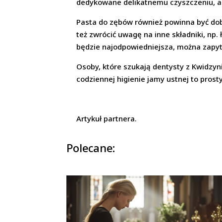
dedykowane delikatnemu czyszczeniu, a s
Pasta do zębów również powinna być dobr
też zwrócić uwagę na inne składniki, np
będzie najodpowiedniejsza, można zapyt
Osoby, które szukają dentysty z Kwidzyn
codziennej higienie jamy ustnej to pros
Artykuł partnera.
Polecane: