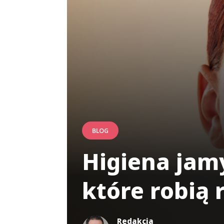
BLOG
Higiena jam
które robią 
Redakcja