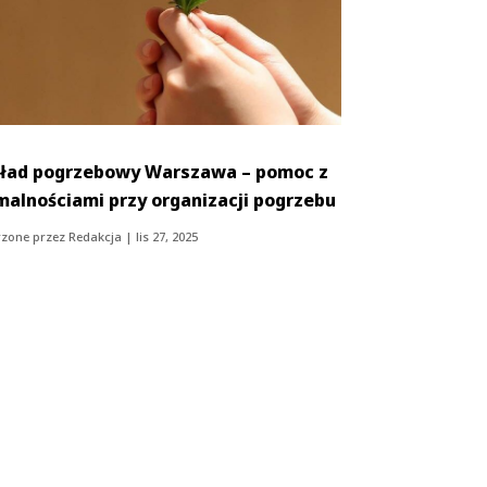
ład pogrzebowy Warszawa – pomoc z
malnościami przy organizacji pogrzebu
zone przez
Redakcja
|
lis 27, 2025