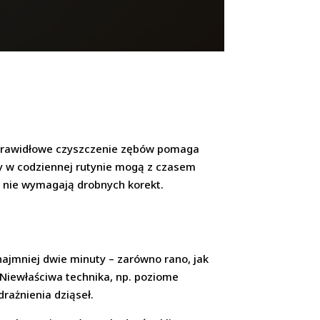
 i prawidłowe czyszczenie zębów pomaga
y w codziennej rutynie mogą z czasem
y nie wymagają drobnych korekt.
ajmniej dwie minuty – zarówno rano, jak
. Niewłaściwa technika, np. poziome
rażnienia dziąseł.