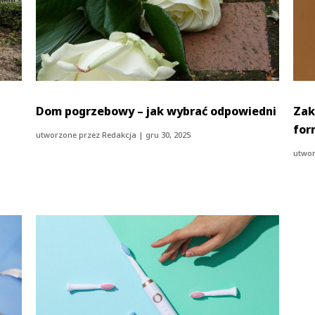
Dom pogrzebowy – jak wybrać odpowiedni
Zak
for
utworzone przez
Redakcja
|
gru 30, 2025
utwor