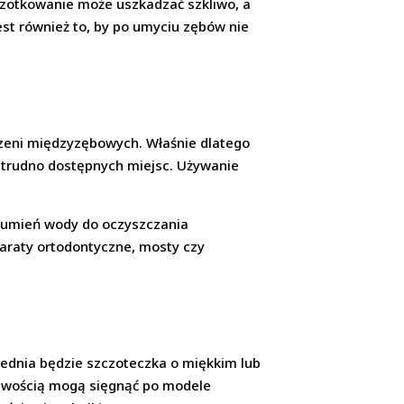
zczotkowanie może uszkadzać szkliwo, a
est również to, by po umyciu zębów nie
rzeni międzyzębowych. Właśnie dlatego
 z trudno dostępnych miejsc. Używanie
trumień wody do oczyszczania
araty ortodontyczne, mosty czy
ednia będzie szczoteczka o miękkim lub
żliwością mogą sięgnąć po modele