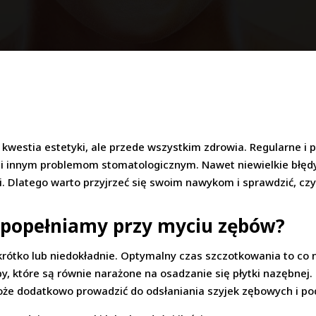
ko kwestia estetyki, ale przede wszystkim zdrowia. Regularne
 i innym problemom stomatologicznym. Nawet niewielkie błęd
. Dlatego warto przyjrzeć się swoim nawykom i sprawdzić, cz
ej popełniamy przy myciu zębów?
rótko lub niedokładnie. Optymalny czas szczotkowania to co n
by, które są równie narażone na osadzanie się płytki nazębnej
że dodatkowo prowadzić do odsłaniania szyjek zębowych i pod