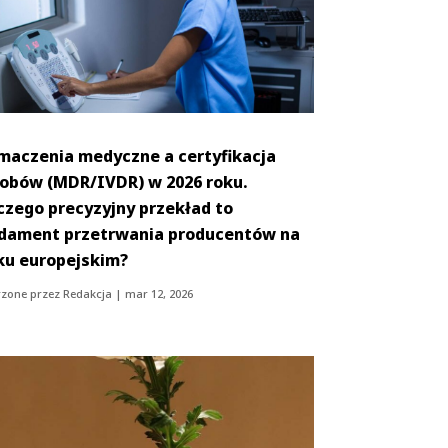
maczenia medyczne a certyfikacja
obów (MDR/IVDR) w 2026 roku.
czego precyzyjny przekład to
dament przetrwania producentów na
ku europejskim?
zone przez
Redakcja
|
mar 12, 2026