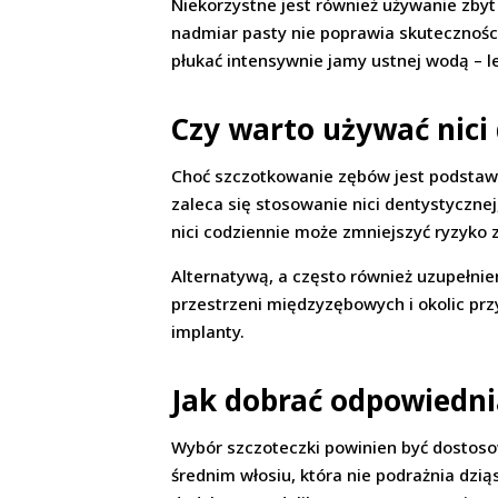
Niekorzystne jest również używanie zbyt
nadmiar pasty nie poprawia skuteczności
płukać intensywnie jamy ustnej wodą – lep
Czy warto używać nici 
Choć szczotkowanie zębów jest podstawą
zaleca się stosowanie nici dentystycznej
nici codziennie może zmniejszyć ryzyko 
Alternatywą, a często również uzupełnie
przestrzeni międzyzębowych i okolic pr
implanty.
Jak dobrać odpowiedni
Wybór szczoteczki powinien być dostoso
średnim włosiu, która nie podrażnia dzi