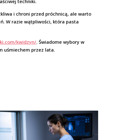
ściwej techniki.
liwa i chroni przed próchnicą, ale warto
ń. W razie wątpliwości, która pasta
ki.com/kwidzyn/
. Świadome wybory w
ym uśmiechem przez lata.