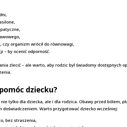
dni,
asilone,
 apatyczne,
jawowego,
, czy organizm wrócił do równowagi,
ji – by ocenić odporność.
nia zlecić – ale warto, aby rodzic był świadomy dostępnych op
zenia.
k pomóc dziecku?
ie tylko dla dziecka, ale i dla rodzica. Obawy przed bólem, p
m doświadczeniem. Warto przygotować dziecko wcześniej:
to, bez straszenia,