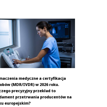
maczenia medyczne a certyfikacja
obów (MDR/IVDR) w 2026 roku.
czego precyzyjny przekład to
dament przetrwania producentów na
ku europejskim?