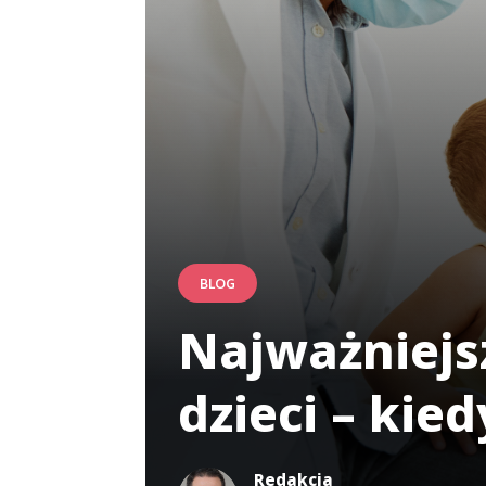
BLOG
Najważniejs
dzieci – kie
Redakcja