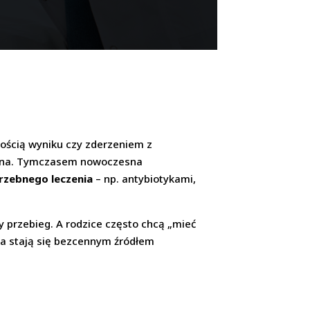
nością wyniku czy zderzeniem z
ekana. Tymczasem nowoczesna
rzebnego leczenia
– np. antybiotykami,
 przebieg. A rodzice często chcą „mieć
za stają się bezcennym źródłem