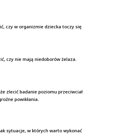
, czy w organizmie dziecka toczy się
ić, czy nie mają niedoborów żelaza.
oże zlecić badanie poziomu przeciwciał
groźne powikłania.
dnak sytuacje, w których warto wykonać