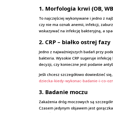
1.
Morfologia krwi (OB, WB
To najczęściej wykonywane i jedno z naj
czy nie ma oznak anemii, infekcji, zabu
wskazywać na infekcję bakteryjną, a spa
2.
CRP – białko ostrej fazy
Jedno z najważniejszych badań przy podej
bakteria. Wysokie CRP sugeruje infekcję
decyzji, czy konieczne jest podanie anty
Jeśli chcesz szczegółowo dowiedzieć się,
dziecka-kiedy-wykonac-badanie-i-co-oz
3.
Badanie moczu
Zakażenia dróg moczowych są szczególnie 
Czasem jedynym objawem jest gorączka 