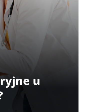
ryjne u
?