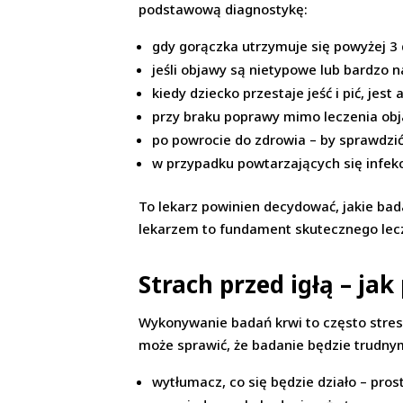
podstawową diagnostykę:
gdy gorączka utrzymuje się powyżej 3 
jeśli objawy są nietypowe lub bardzo n
kiedy dziecko przestaje jeść i pić, jest
przy braku poprawy mimo leczenia ob
po powrocie do zdrowia – by sprawdzić
w przypadku powtarzających się infekc
To lekarz powinien decydować, jakie bada
lekarzem to fundament skutecznego lec
Strach przed igłą – ja
Wykonywanie badań krwi to często stres n
może sprawić, że badanie będzie trudny
wytłumacz, co się będzie działo – pros