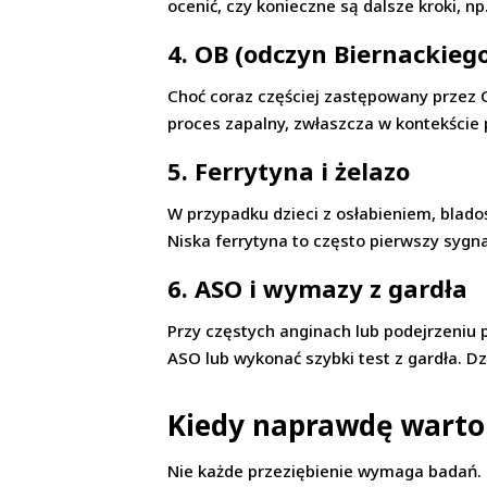
ocenić, czy konieczne są dalsze kroki, n
4.
OB (odczyn Biernackieg
Choć coraz częściej zastępowany przez 
proces zapalny, zwłaszcza w kontekście 
5.
Ferrytyna i żelazo
W przypadku dzieci z osłabieniem, blado
Niska ferrytyna to często pierwszy sygna
6.
ASO i wymazy z gardła
Przy częstych anginach lub podejrzeniu 
ASO lub wykonać szybki test z gardła. D
Kiedy naprawdę warto
Nie każde przeziębienie wymaga badań. D