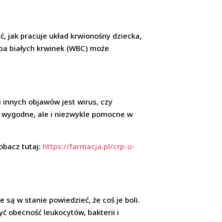
, jak pracuje układ krwionośny dziecka,
zba białych krwinek (WBC) może
i innych objawów jest wirus, czy
ko wygodne, ale i niezwykle pomocne w
obacz tutaj:
https://farmacja.pl/crp-u-
są w stanie powiedzieć, że coś je boli.
obecność leukocytów, bakterii i