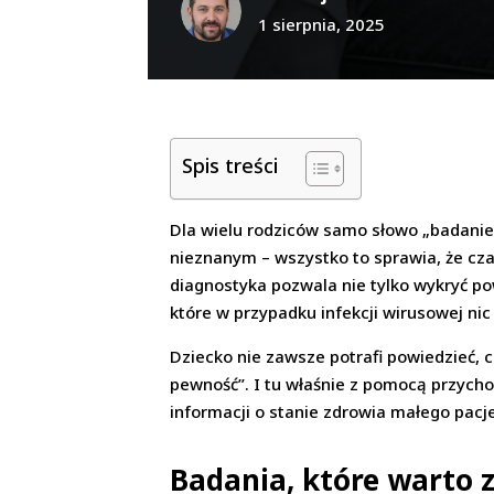
1 sierpnia, 2025
Spis treści
Dla wielu rodziców samo słowo „badanie
nieznanym – wszystko to sprawia, że c
diagnostyka pozwala nie tylko wykryć p
które w przypadku infekcji wirusowej ni
Dziecko nie zawsze potrafi powiedzieć, 
pewność”. I tu właśnie z pomocą przych
informacji o stanie zdrowia małego pacj
Badania, które warto zn