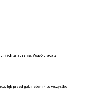
cji i ich znaczenia. Współpraca z
łacz, lęk przed gabinetem – to wszystko