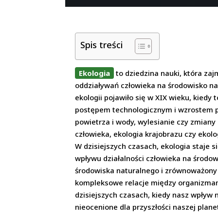
Spis treści
Ekologia
to dziedzina nauki, która z
oddziaływań człowieka na środowisko na
ekologii pojawiło się w XIX wieku, kied
postępem technologicznym i wzrostem pop
powietrza i wody, wylesianie czy zmiany k
człowieka, ekologia krajobrazu czy ekol
W dzisiejszych czasach, ekologia staje 
wpływu działalności człowieka na środow
środowiska naturalnego i zrównoważony
kompleksowe relacje między organizmam
dzisiejszych czasach, kiedy nasz wpływ n
nieocenione dla przyszłości naszej plane