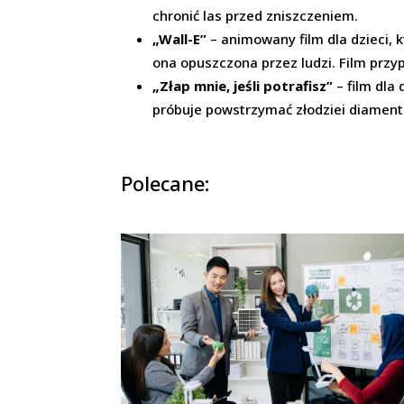
chronić las przed zniszczeniem.
„Wall-E”
– animowany film dla dzieci, 
ona opuszczona przez ludzi. Film przy
„Złap mnie, jeśli potrafisz”
– film dla
próbuje powstrzymać złodziei diament
Polecane: