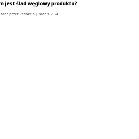
m jest ślad węglowy produktu?
zone przez
Redakcja
|
mar 9, 2024