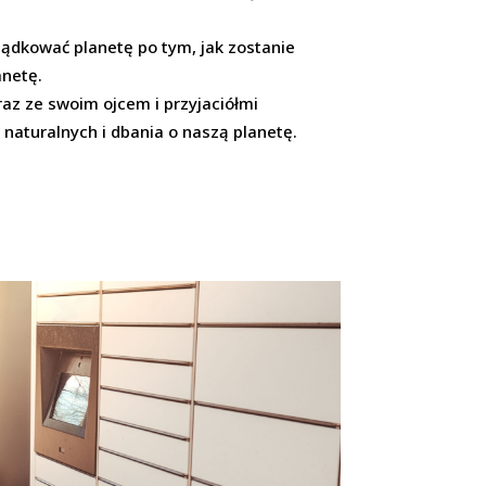
rządkować planetę po tym, jak zostanie
anetę.
raz ze swoim ojcem i przyjaciółmi
naturalnych i dbania o naszą planetę.