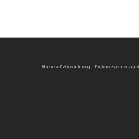
NaturaiCzlowiek.org
– Piękno życia w zgod