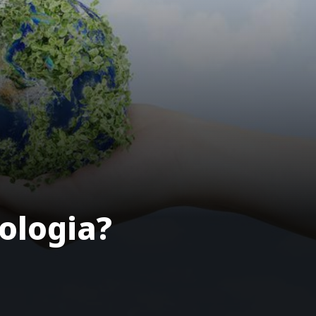
kologia?