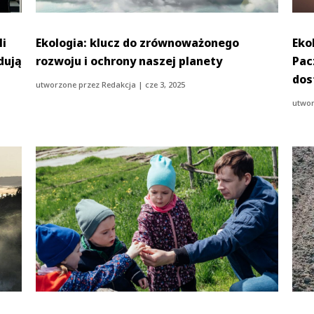
li
Ekologia: klucz do zrównoważonego
Eko
dują
rozwoju i ochrony naszej planety
Pac
dos
utworzone przez
Redakcja
|
cze 3, 2025
utwor