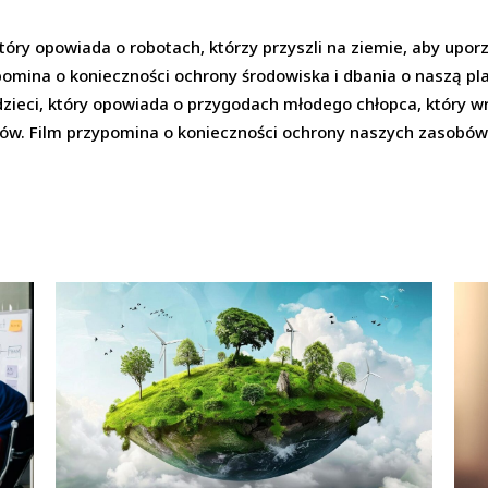
który opowiada o robotach, którzy przyszli na ziemie, aby upo
pomina o konieczności ochrony środowiska i dbania o naszą pl
 dzieci, który opowiada o przygodach młodego chłopca, który w
ów. Film przypomina o konieczności ochrony naszych zasobów 