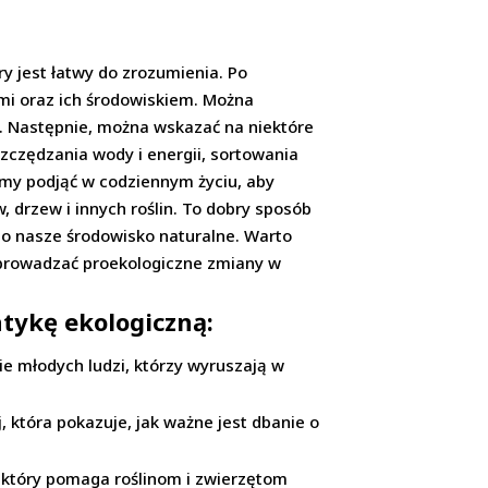
y jest łatwy do zrozumienia. Po
ami oraz ich środowiskiem. Można
e. Następnie, można wskazać na niektóre
czędzania wody i energii, sortowania
żemy podjąć w codziennym życiu, aby
 drzew i innych roślin. To dobry sposób
ć o nasze środowisko naturalne. Warto
wprowadzać proekologiczne zmiany w
atykę ekologiczną:
pie młodych ludzi, którzy wyruszają w
, która pokazuje, jak ważne jest dbanie o
, który pomaga roślinom i zwierzętom