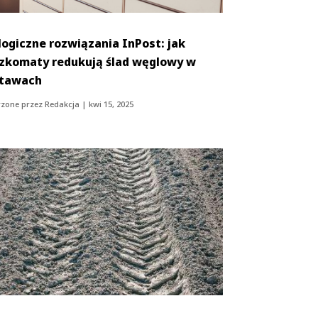
logiczne rozwiązania InPost: jak
zkomaty redukują ślad węglowy w
tawach
zone przez
Redakcja
|
kwi 15, 2025