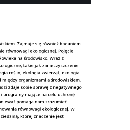
wiskiem. Zajmuje się również badaniem
e równowagi ekologicznej. Pojęcie
człowieka na środowisko. Wraz z
ologiczne, takie jak zanieczyszczenie
gia roślin, ekologia zwierząt, ekologia
cji między organizmami a środowiskiem.
ludzi zdaje sobie sprawę z negatywnego
y i programy mające na celu ochronę
 ponieważ pomaga nam zrozumieć
chowania równowagi ekologicznej. W
ziedziną, której znaczenie jest