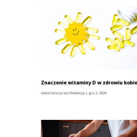
Znaczenie witaminy D w zdrowiu kobi
utworzone przez
Redakcja
|
gru 2, 2024