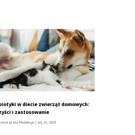
biotyki w diecie zwierząt domowych:
zyści i zastosowanie
zone przez
Redakcja
|
sty 21, 2025