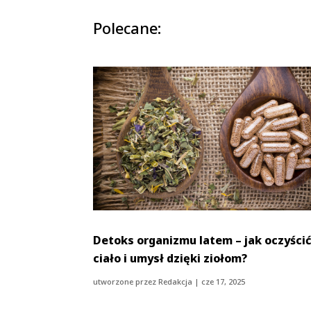
Polecane:
Detoks organizmu latem – jak oczyści
ciało i umysł dzięki ziołom?
utworzone przez
Redakcja
|
cze 17, 2025