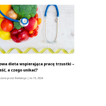
owa dieta wspierająca pracę trzustki –
jeść, a czego unikać?
zone przez
Redakcja
|
lis 15, 2024