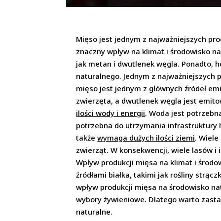
Mięso jest jednym z najważniejszych pro
znaczny wpływ na klimat i środowisko na
jak metan i dwutlenek węgla. Ponadto, ho
naturalnego. Jednym z najważniejszych 
mięso jest jednym z głównych źródeł em
zwierzęta, a dwutlenek węgla jest emit
ilości wody i energii
. Woda jest potrzebn
potrzebna do utrzymania infrastruktury 
także
wymaga dużych ilości ziemi
. Wiele
zwierząt. W konsekwencji, wiele lasów i
Wpływ produkcji mięsa na klimat i środo
źródłami białka, takimi jak rośliny str
wpływ produkcji mięsa na środowisko na
wybory żywieniowe. Dlatego warto zasta
naturalne.