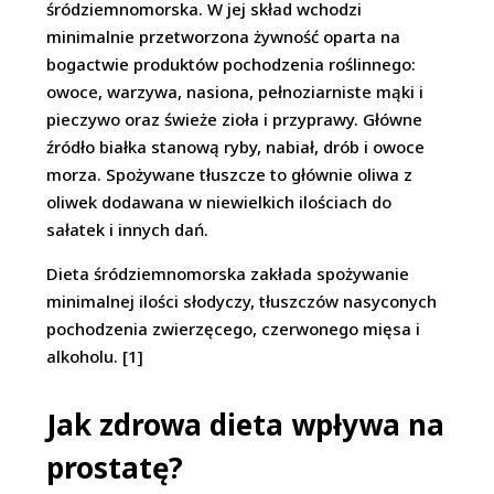
śródziemnomorska. W jej skład wchodzi
minimalnie przetworzona żywność oparta na
bogactwie produktów pochodzenia roślinnego:
owoce, warzywa, nasiona, pełnoziarniste mąki i
pieczywo oraz świeże zioła i przyprawy. Główne
źródło białka stanową ryby, nabiał, drób i owoce
morza. Spożywane tłuszcze to głównie oliwa z
oliwek dodawana w niewielkich ilościach do
sałatek i innych dań.
Dieta śródziemnomorska zakłada spożywanie
minimalnej ilości słodyczy, tłuszczów nasyconych
pochodzenia zwierzęcego, czerwonego mięsa i
alkoholu. [1]
Jak zdrowa dieta wpływa na
prostatę?