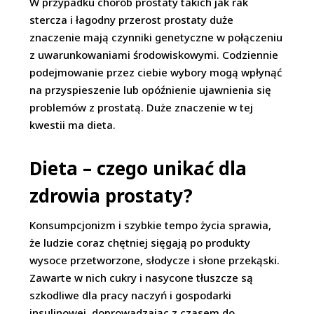
W przypadku chorób prostaty takich jak rak
stercza i łagodny przerost prostaty duże
znaczenie mają czynniki genetyczne w połączeniu
z uwarunkowaniami środowiskowymi. Codziennie
podejmowanie przez ciebie wybory mogą wpłynąć
na przyspieszenie lub opóźnienie ujawnienia się
problemów z prostatą. Duże znaczenie w tej
kwestii ma dieta.
Dieta – czego unikać dla
zdrowia prostaty?
Konsumpcjonizm i szybkie tempo życia sprawia,
że ludzie coraz chętniej sięgają po produkty
wysoce przetworzone, słodycze i słone przekąski.
Zawarte w nich cukry i nasycone tłuszcze są
szkodliwe dla pracy naczyń i gospodarki
insulinowej, doprowadzając z czasem do