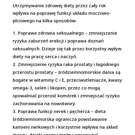
Utrzymywanie zdrowej diety przez cały rok
wpływa na poprawę funkcji układu moczowo-
płciowego na kilka sposobów.
Poprawa zdrowia seksualnego – zmniejszenie
ryzyka zaburzeń erekcji i poprawa doznań
seksualnych. Dzieje się tak przez korzystny wpływ
diety na pracę serca i naczyń.
Zmniejszenie ryzyka raka prostaty i łagodnego
przerostu prostaty – śródziemnomorskie dania są
bogate w witaminy C i E, przeciwutleniacze, kwasy
omega-3, selen i likopen, przez co mogą
spowalniać przerost komórek i zmniejszać ryzyko
zachorowania na nowotwory.
Poprawa funkcji nerek i pęcherza – dieta
śródziemnomorska ogranicza powstawanie
kamieni nerkowych i korzystnie wpływa na skład
moczu, dzięki czemu można ograniczyć