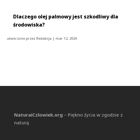
Dlaczego olej palmowy jest szkodliwy dla
środowiska?
utworzone przez
Redakcja
|
mar 12, 2024
NaturaiCzlowiek.org
– Piękno życia w zgodzie z
naturą