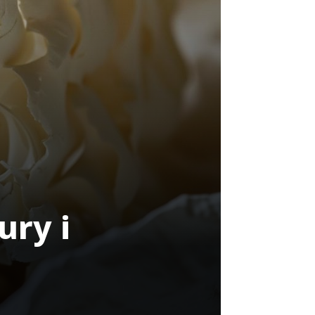
ury i