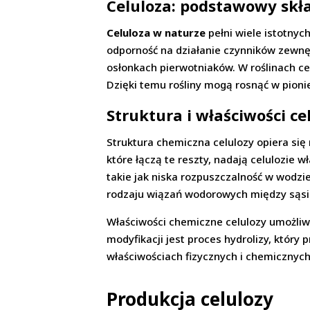
Celuloza: podstawowy skła
Celuloza w naturze
pełni wiele istotnyc
odporność na działanie czynników zewnę
osłonkach pierwotniaków. W roślinach ce
Dzięki temu rośliny mogą rosnąć w pionie
Struktura i właściwości ce
Struktura chemiczna celulozy opiera si
które łączą te reszty, nadają celulozie w
takie jak niska rozpuszczalność w wodzi
rodzaju wiązań wodorowych między sąsi
Właściwości chemiczne celulozy umożliw
modyfikacji jest proces hydrolizy, któr
właściwościach fizycznych i chemicznych
Produkcja celulozy