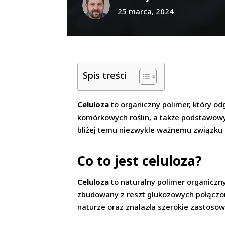
25 marca, 2024
Spis treści
Celuloza
to organiczny polimer, który odg
komórkowych roślin, a także podstawowy 
bliżej temu niezwykle ważnemu związku 
Co to jest celuloza?
Celuloza
to naturalny polimer organiczny
zbudowany z reszt glukozowych połączon
naturze oraz znalazła szerokie zastoso