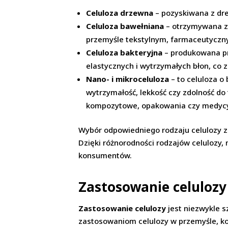
Celuloza drzewna
– pozyskiwana z dre
Celuloza bawełniana
– otrzymywana z 
przemyśle tekstylnym, farmaceutycz
Celuloza bakteryjna
– produkowana prz
elastycznych i wytrzymałych błon, co
Nano- i mikroceluloza
– to celuloza o
wytrzymałość, lekkość czy zdolność do 
kompozytowe, opakowania czy medyc
Wybór odpowiedniego rodzaju celulozy z
Dzięki różnorodności rodzajów celulozy,
konsumentów.
Zastosowanie celulozy
Zastosowanie celulozy
jest niezwykle s
zastosowaniom celulozy w przemyśle, ko