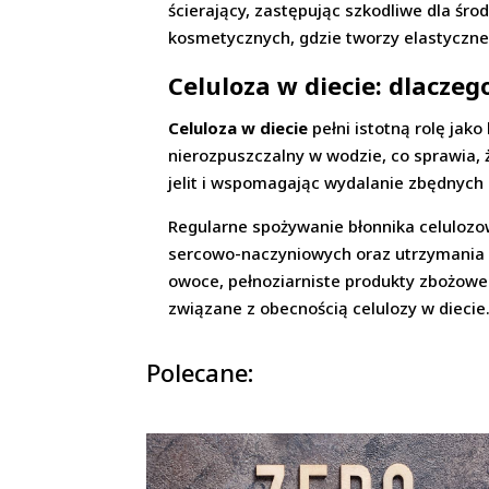
ścierający, zastępując szkodliwe dla śr
kosmetycznych, gdzie tworzy elastyczne, 
Celuloza w diecie: dlaczeg
Celuloza w diecie
pełni istotną rolę jak
nierozpuszczalny w wodzie, co sprawia,
jelit i wspomagając wydalanie zbędnych 
Regularne spożywanie błonnika celulozo
sercowo-naczyniowych oraz utrzymania p
owoce, pełnoziarniste produkty zbożowe 
związane z obecnością celulozy w diecie
Polecane: