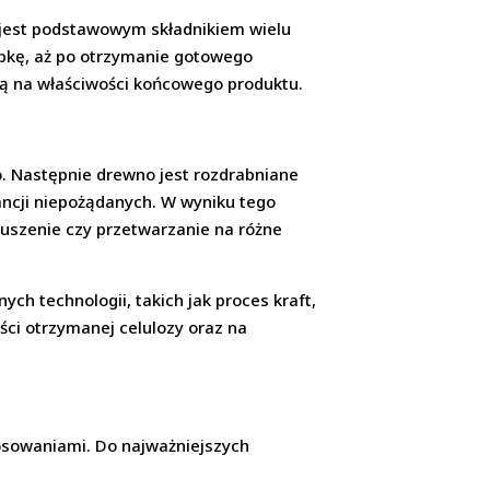
a jest podstawowym składnikiem wielu
óbkę, aż po otrzymanie gotowego
ają na właściwości końcowego produktu.
o. Następnie drewno jest rozdrabniane
ancji niepożądanych. W wyniku tego
suszenie czy przetwarzanie na różne
ch technologii, takich jak proces kraft,
ści otrzymanej celulozy oraz na
tosowaniami. Do najważniejszych