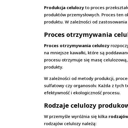
Produkcja celulozy
to proces przekształ
produktów przemysłowych. Proces ten ob
produktu. W zależności od zastosowania 
Proces otrzymywania celu
Proces otrzymywania celulozy
rozpoczy
na mniejsze kawałki, które są poddawane
procesu otrzymuje się masę celulozową, 
produkty.
W zależności od metody produkcji, proce
sulfatowy czy organosolv. Każda z tych t
efektywność i ekologiczność procesu.
Rodzaje celulozy produk
W przemyśle wyróżnia się kilka
rodzajów
rodzajów celulozy należą: