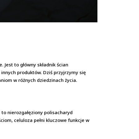
. Jest to główny składnik ścian
 innych produktów. Dziś przyjrzymy się
niom w różnych dziedzinach życia.
t to nierozgałęziony polisacharyd
iom, celuloza pełni kluczowe funkcje w