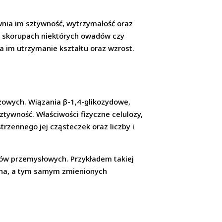
ewnia im sztywność, wytrzymałość oraz
 w skorupach niektórych owadów czy
a im utrzymanie kształtu oraz wzrost.
zowych. Wiązania β-1,4-glikozydowe,
sztywność. Właściwości fizyczne celulozy,
rzennego jej cząsteczek oraz liczby i
tów przemysłowych. Przykładem takiej
cucha, a tym samym zmienionych