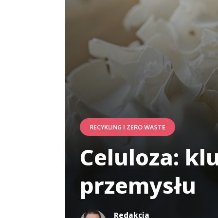
RECYKLING I ZERO WASTE
Celuloza: kl
przemysłu
Redakcja