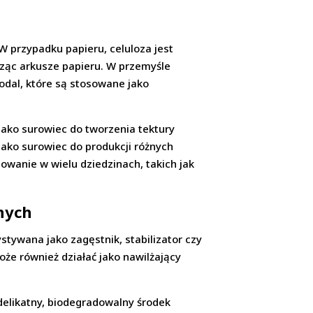
W przypadku papieru, celuloza jest
ząc arkusze papieru. W przemyśle
odal, które są stosowane jako
ako surowiec do tworzenia tektury
jako surowiec do produkcji różnych
owanie w wielu dziedzinach, takich jak
nych
stywana jako zagęstnik, stabilizator czy
e również działać jako nawilżający
delikatny, biodegradowalny środek