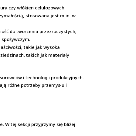
ury czy włókien celulozowych.
zymałością, stosowana jest m.in. w
lność do tworzenia przezroczystych,
le spożywczym.
aściwości, takie jak wysoka
ziedzinach, takich jak materiały
urowców i technologii produkcyjnych.
iają różne potrzeby przemysłu i
 W tej sekcji przyjrzymy się bliżej