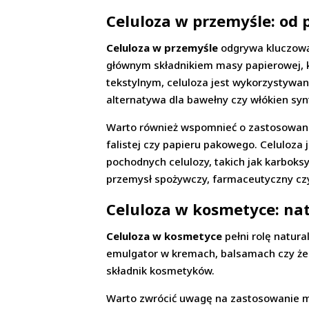
Celuloza w przemyśle: od 
Celuloza w przemyśle
odgrywa kluczową 
głównym składnikiem masy papierowej, k
tekstylnym, celuloza jest wykorzystywan
alternatywa dla bawełny czy włókien syn
Warto również wspomnieć o zastosowaniu
falistej czy papieru pakowego. Celuloza
pochodnych celulozy, takich jak karboks
przemysł spożywczy, farmaceutyczny cz
Celuloza w kosmetyce: na
Celuloza w kosmetyce
pełni rolę natura
emulgator w kremach, balsamach czy żel
składnik kosmetyków.
Warto zwrócić uwagę na zastosowanie mi