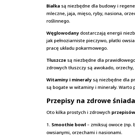
Białka
są niezbędne dla budowy i regene
mleczne, jaja, mięso, ryby, nasiona, or
roślinnego.
Węglowodany
dostarczają energii niez
jak pełnoziarniste pieczywo, płatki ows
pracę układu pokarmowego.
Tłuszcze
są niezbędne dla prawidłowego
zdrowych tłuszczy są awokado, orzechy, na
Witaminy i minerały
są niezbędne dla p
są bogate w witaminy i minerały. Warto 
Przepisy na zdrowe śniad
Oto kilka prostych i zdrowych
przepisów
Smoothie bowl
– zmiksuj owoce (np. 
owsianymi, orzechami i nasionami.