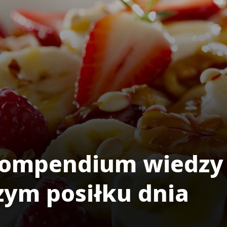
kompendium wiedzy
zym posiłku dnia