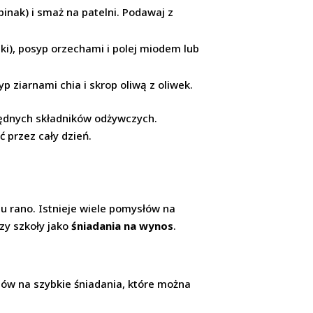
pinak) i smaż na patelni. Podawaj z
nki), posyp orzechami i polej miodem lub
 ziarnami chia i skrop oliwą z oliwek.
ędnych składników odżywczych.
 przez cały dzień.
u rano. Istnieje wiele pomysłów na
zy szkoły jako
śniadania na wynos
.
sów na szybkie śniadania, które można