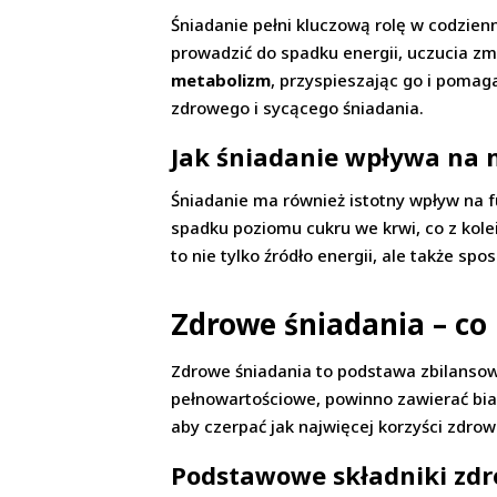
Śniadanie pełni kluczową rolę w codzien
prowadzić do spadku energii, uczucia z
metabolizm
, przyspieszając go i pomag
zdrowego i sycącego śniadania.
Jak śniadanie wpływa na 
Śniadanie ma również istotny wpływ na f
spadku poziomu cukru we krwi, co z kole
to nie tylko źródło energii, ale także s
Zdrowe śniadania – co
Zdrowe śniadania to podstawa zbilansow
pełnowartościowe, powinno zawierać biał
aby czerpać jak najwięcej korzyści zdro
Podstawowe składniki zd