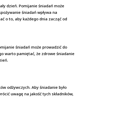
cały dzień. Pomijanie śniadań może
 spożywanie śniadań wpływa na
ać o to, aby każdego dnia zacząć od
Pomijanie śniadań może prowadzić do
ego warto pamiętać, że zdrowe śniadanie
zień.
ków odżywczych. Aby śniadanie było
rócić uwagę na jakość tych składników,