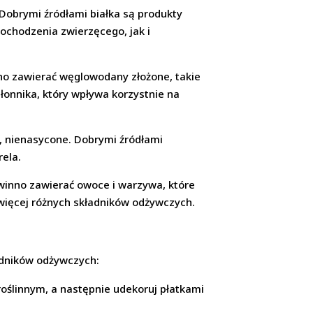
Dobrymi źródłami białka są produkty
pochodzenia zwierzęcego, jak i
no zawierać węglowodany złożone, takie
łonnika, który wpływa korzystnie na
, nienasycone. Dobrymi źródłami
rela.
inno zawierać owoce i warzywa, które
jwięcej różnych składników odżywczych.
adników odżywczych:
roślinnym, a następnie udekoruj płatkami