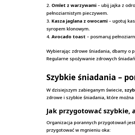
Omlet z warzywami
– ubij jajka z od
pełnoziarnistym pieczywem.
Kasza jaglana z owocami
– ugotuj kas
syropem klonowym.
Avocado toast
– posmaruj pełnoziarni
Wybierając zdrowe śniadania, dbamy o 
Regularne spożywanie zdrowych śniadań 
Szybkie śniadania – p
W dzisiejszym zabieganym świecie,
szyb
zdrowe i szybkie śniadania, które można
Jak przygotować szybkie, 
Organizacja porannych przygotowań jest
przygotować w mgnieniu oka: