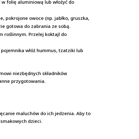
 w folię aluminiową lub włożyć do
e, pokrojone owoce (np. jabłko, gruszka,
dzie gotowa do zabrania ze sobą.
 roślinnym. Przelej koktajl do
 pojemnika włóż hummus, tzatziki lub
izmowi niezbędnych składników
ranne przygotowania.
hęcanie maluchów do ich jedzenia. Aby to
i smakowych dzieci.