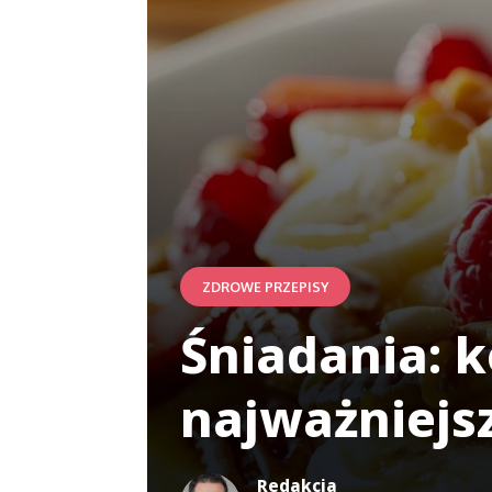
ZDROWE PRZEPISY
Śniadania: 
najważniejs
Redakcja