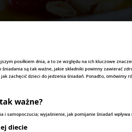
jszym posiłkiem dnia, a to ze względu na ich kluczowe znacze
o śniadania są tak ważne, jakie składniki powinny zawierać zdr
jak zachęcić dzieci do jedzenia śniadań. Ponadto, omówimy ró
 tak ważne?
a i samopoczucia; wyjaśnienie, jak pomijanie śniadań wpływa
ej diecie