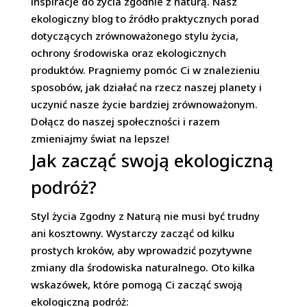
inspiracje do życia zgodnie z naturą. Nasz
ekologiczny blog to źródło praktycznych porad
dotyczących zrównoważonego stylu życia,
ochrony środowiska oraz ekologicznych
produktów. Pragniemy pomóc Ci w znalezieniu
sposobów, jak działać na rzecz naszej planety i
uczynić nasze życie bardziej zrównoważonym.
Dołącz do naszej społeczności i razem
zmieniajmy świat na lepsze!
Jak zacząć swoją ekologiczną
podróż?
Styl życia
Zgodny z Naturą
nie musi być trudny
ani kosztowny. Wystarczy zacząć od kilku
prostych kroków, aby wprowadzić pozytywne
zmiany dla środowiska naturalnego. Oto kilka
wskazówek, które pomogą Ci zacząć swoją
ekologiczną podróż: