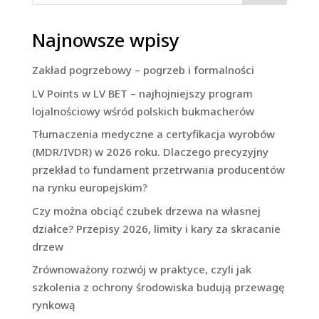
Najnowsze wpisy
Zakład pogrzebowy – pogrzeb i formalności
LV Points w LV BET – najhojniejszy program
lojalnościowy wśród polskich bukmacherów
Tłumaczenia medyczne a certyfikacja wyrobów
(MDR/IVDR) w 2026 roku. Dlaczego precyzyjny
przekład to fundament przetrwania producentów
na rynku europejskim?
Czy można obciąć czubek drzewa na własnej
działce? Przepisy 2026, limity i kary za skracanie
drzew
Zrównoważony rozwój w praktyce, czyli jak
szkolenia z ochrony środowiska budują przewagę
rynkową