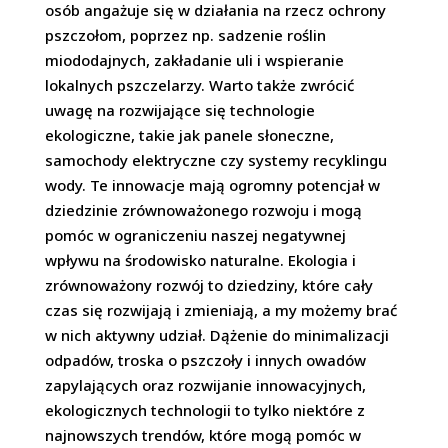
osób angażuje się w działania na rzecz ochrony
pszczołom, poprzez np. sadzenie roślin
miododajnych, zakładanie uli i wspieranie
lokalnych pszczelarzy. Warto także zwrócić
uwagę na rozwijające się technologie
ekologiczne, takie jak panele słoneczne,
samochody elektryczne czy systemy recyklingu
wody. Te innowacje mają ogromny potencjał w
dziedzinie zrównoważonego rozwoju i mogą
pomóc w ograniczeniu naszej negatywnej
wpływu na środowisko naturalne. Ekologia i
zrównoważony rozwój to dziedziny, które cały
czas się rozwijają i zmieniają, a my możemy brać
w nich aktywny udział. Dążenie do minimalizacji
odpadów, troska o pszczoły i innych owadów
zapylających oraz rozwijanie innowacyjnych,
ekologicznych technologii to tylko niektóre z
najnowszych trendów, które mogą pomóc w