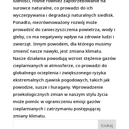
ludności, rośnie również zapotrzebowanie na
surowce naturalne, co prowadzi do ich
wyczerpywania i degradacji naturalnych siedlisk.
Ponadto, niezrównoważony rozwój może
prowadzić do zanieczyszczenia powietrza, wody i
gleby, co ma negatywny wpływ na zdrowie ludzi i
zwierząt. Innym powodem, dla którego musimy
zmienić nasze nawyki, jest zmiana klimatu.
Nasze działania powodują wzrost stężenia gazów
cieplarnianych w atmosferze, co prowadzi do
globalnego ocieplenia i zwiększonego ryzyka
ekstremalnych zjawisk pogodowych, takich jak
powodzie, susze i huragany. Wprowadzenie
proekologicznych zmian w naszym stylu życia
może pomóc w ograniczeniu emisji gazów
cieplarnianych i zatrzymaniu postępującej
zmiany klimatu.
Szukaj