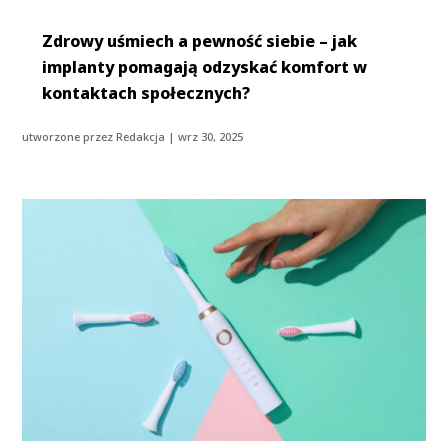
Zdrowy uśmiech a pewność siebie – jak
implanty pomagają odzyskać komfort w
kontaktach społecznych?
utworzone przez
Redakcja
|
wrz 30, 2025