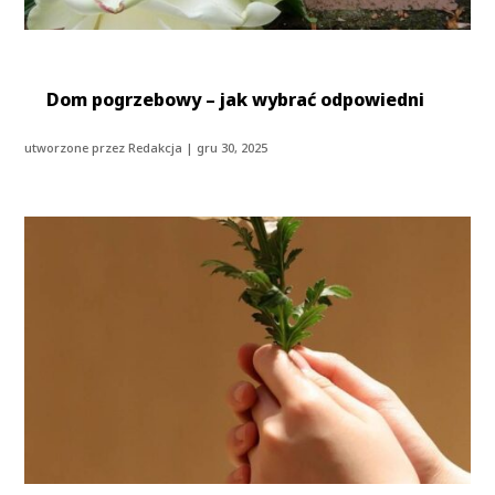
Dom pogrzebowy – jak wybrać odpowiedni
utworzone przez
Redakcja
|
gru 30, 2025