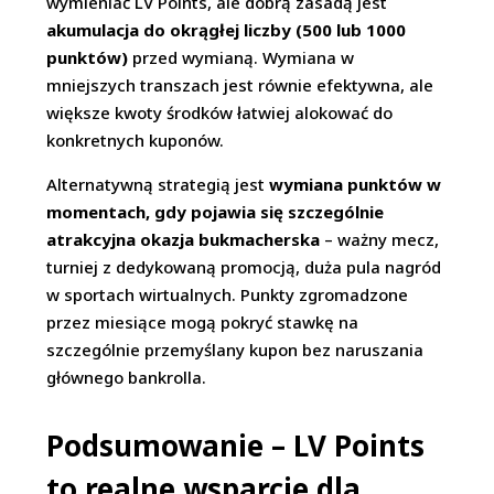
wymieniać LV Points, ale dobrą zasadą jest
akumulacja do okrągłej liczby (500 lub 1000
punktów)
przed wymianą. Wymiana w
mniejszych transzach jest równie efektywna, ale
większe kwoty środków łatwiej alokować do
konkretnych kuponów.
Alternatywną strategią jest
wymiana punktów w
momentach, gdy pojawia się szczególnie
atrakcyjna okazja bukmacherska
– ważny mecz,
turniej z dedykowaną promocją, duża pula nagród
w sportach wirtualnych. Punkty zgromadzone
przez miesiące mogą pokryć stawkę na
szczególnie przemyślany kupon bez naruszania
głównego bankrolla.
Podsumowanie – LV Points
to realne wsparcie dla