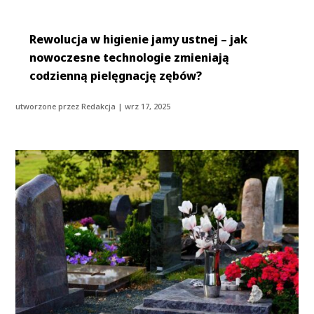
Rewolucja w higienie jamy ustnej – jak
nowoczesne technologie zmieniają
codzienną pielęgnację zębów?
utworzone przez
Redakcja
|
wrz 17, 2025