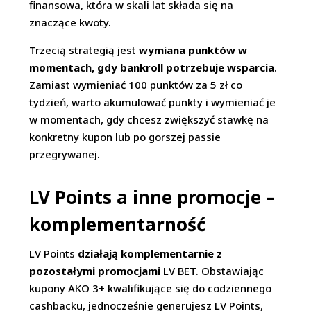
finansowa, która w skali lat składa się na
znaczące kwoty.
Trzecią strategią jest
wymiana punktów w
momentach, gdy bankroll potrzebuje wsparcia
.
Zamiast wymieniać 100 punktów za 5 zł co
tydzień, warto akumulować punkty i wymieniać je
w momentach, gdy chcesz zwiększyć stawkę na
konkretny kupon lub po gorszej passie
przegrywanej.
LV Points a inne promocje –
komplementarność
LV Points
działają komplementarnie z
pozostałymi promocjami
LV BET. Obstawiając
kupony AKO 3+ kwalifikujące się do codziennego
cashbacku, jednocześnie generujesz LV Points,