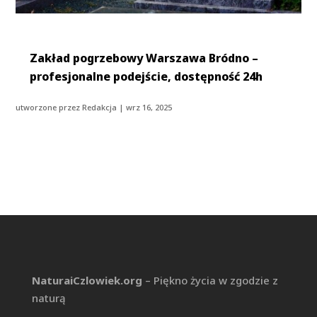
Zakład pogrzebowy Warszawa Bródno –
profesjonalne podejście, dostępność 24h
utworzone przez
Redakcja
|
wrz 16, 2025
NaturaiCzlowiek.org
– Piękno życia w zgodzie z
naturą