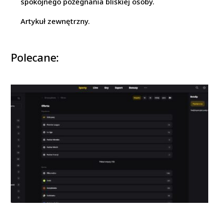
spokojnego pożegnania bliskiej osoby.
Artykuł zewnętrzny.
Polecane: