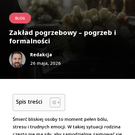
BLOG
Zakład pogrzebowy – pogrzeb i
formalności
Redakcja
26 maja, 2026
Spis treści
Śmierć bliskiej osoby to moment pełen bólu,
stresu i trudnych emocji. W takiej sytuacji rodzina
często nie ma siły, aby samodzielnie zajmować się